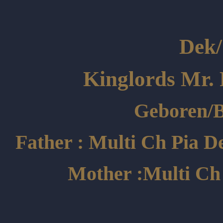
Dek/
Kinglords Mr. 
Geboren/B
Father : Multi Ch Pia D
Mother :Multi Ch